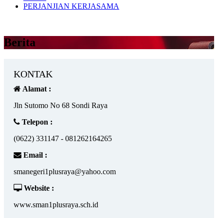
PERJANJIAN KERJASAMA
Berita
KONTAK
Alamat :
Jln Sutomo No 68 Sondi Raya
Telepon :
(0622) 331147 - 081262164265
Email :
smanegeri1plusraya@yahoo.com
Website :
www.sman1plusraya.sch.id