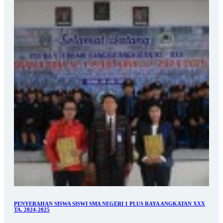
PENYERAHAN SISWA SISWI SMA NEGERI 1 PLUS RAYA ANGKATAN XXX
TA. 2024-2025