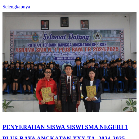
Selengkapnya
PENYERAHAN SISWA SISWI SMA NEGERI 1
PLUS RAYA ANGKATAN XXX TA. 2024-2025