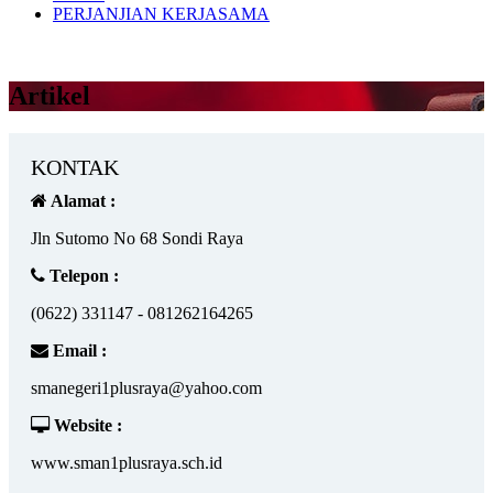
PERJANJIAN KERJASAMA
Artikel
KONTAK
Alamat :
Jln Sutomo No 68 Sondi Raya
Telepon :
(0622) 331147 - 081262164265
Email :
smanegeri1plusraya@yahoo.com
Website :
www.sman1plusraya.sch.id