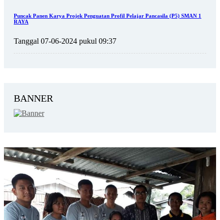
Puncak Panen Karya Projek Penguatan Profil Pelajar Pancasila (P5) SMAN 1
RAYA
Tanggal 07-06-2024 pukul 09:37
BANNER