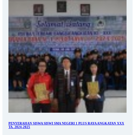
PENYERAHAN SISWA SISWI SMA NEGERI 1 PLUS RAYA ANGKATAN XXX
TA. 2024-2025