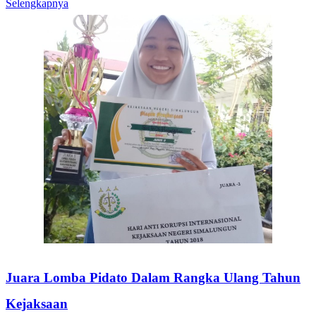
Selengkapnya
Juara Lomba Pidato Dalam Rangka Ulang Tahun
Kejaksaan