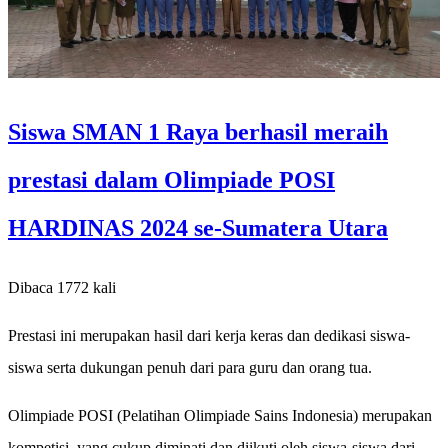
Siswa SMAN 1 Raya berhasil meraih
prestasi dalam Olimpiade POSI
HARDINAS 2024 se-Sumatera Utara
Dibaca 1772 kali
Prestasi ini merupakan hasil dari kerja keras dan dedikasi siswa-
siswa serta dukungan penuh dari para guru dan orang tua.
Olimpiade POSI (Pelatihan Olimpiade Sains Indonesia) merupakan
kompetisi yang cukup diminati dan diikuti oleh siswa-siswa dari