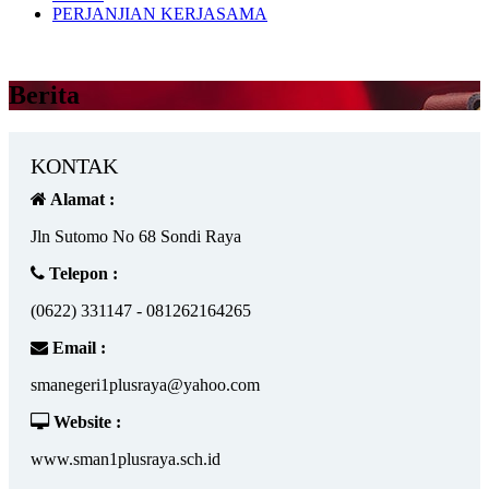
PERJANJIAN KERJASAMA
Berita
KONTAK
Alamat :
Jln Sutomo No 68 Sondi Raya
Telepon :
(0622) 331147 - 081262164265
Email :
smanegeri1plusraya@yahoo.com
Website :
www.sman1plusraya.sch.id