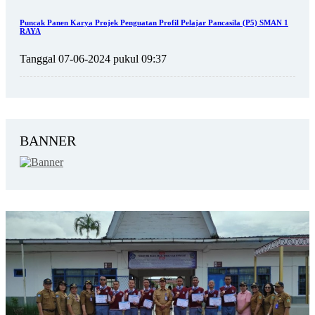
Puncak Panen Karya Projek Penguatan Profil Pelajar Pancasila (P5) SMAN 1
RAYA
Tanggal 07-06-2024 pukul 09:37
BANNER