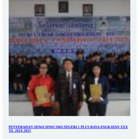
PENYERAHAN SISWA SISWI SMA NEGERI 1 PLUS RAYA ANGKATAN XXX
TA. 2024-2025