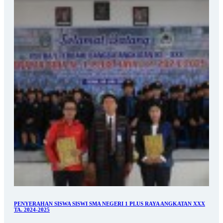
PENYERAHAN SISWA SISWI SMA NEGERI 1 PLUS RAYA ANGKATAN XXX
TA. 2024-2025