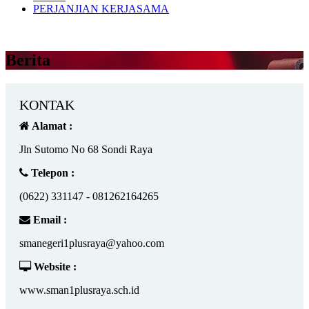
PERJANJIAN KERJASAMA
Berita
KONTAK
Alamat :
Jln Sutomo No 68 Sondi Raya
Telepon :
(0622) 331147 - 081262164265
Email :
smanegeri1plusraya@yahoo.com
Website :
www.sman1plusraya.sch.id