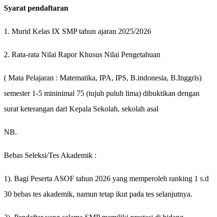
Syarat pendaftaran
1. Murid Kelas IX SMP tahun ajaran 2025/2026
2. Rata-rata Nilai Rapor Khusus Nilai
Peng
etahuan
( Mata Pelajaran : Matematika, IPA, IPS, B.indonesia, B.Inggris)
s
emester 1-5 mininimal 75
(tujuh puluh lima) dibuktikan dengan
surat keterangan dari Kepala Sekolah, sekolah asal
NB.
Bebas Seleksi/Tes Akademik :
1). Bagi Peserta ASOF tahun 2026 yang memperoleh ranking 1 s.d
30 bebas tes akademik, namun tetap ikut pada tes selanjutnya.