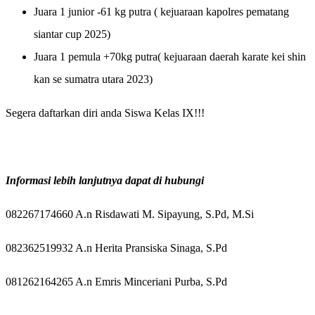
Juara 1 junior -61 kg putra ( kejuaraan kapolres pematang
siantar cup 2025)
Juara 1 pemula +70kg putra( kejuaraan daerah karate kei shin
kan se sumatra utara 2023)
Segera daftarkan diri anda Siswa Kelas IX!!!
Informasi lebih lanjutnya dapat di hubungi
082267174660 A.n Risdawati M. Sipayung, S.Pd, M.Si
082362519932
A.n Herita Pransiska Sinaga, S.Pd
081262164265
A.n Emris Minceriani Purba, S.Pd