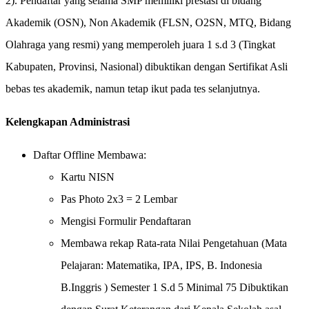
2). Pendaftar yang selama SMP memiliki prestasi di bidang
Akademik (OSN), Non Akademik (FLSN, O2SN, MTQ, Bidang
Olahraga yang resmi) yang memperoleh juara 1 s.d 3 (Tingkat
Kabupaten, Provinsi, Nasional) dibuktikan dengan Sertifikat Asli
bebas tes akademik, namun tetap ikut pada tes selanjutnya.
Kelengkapan Administrasi
Daftar Offline Membawa:
Kartu NISN
Pas Photo 2x3 = 2 Lembar
Mengisi Formulir Pendaftaran
Membawa rekap Rata-rata Nilai Pengetahuan
(Mata
Pelajaran: Matematika, IPA, IPS, B. Indonesia
B.Inggris ) Semester 1 S.d 5 Minimal 75 Dibuktikan