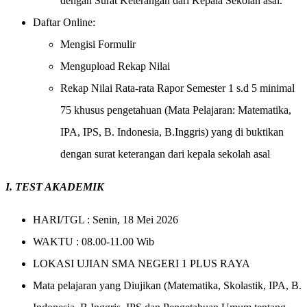
dengan Surat Keterangan dari Kepala Sekolah asal.
Daftar Online:
Mengisi Formulir
Mengupload Rekap Nilai
Rekap Nilai Rata-rata Rapor Semester 1 s.d 5 minimal
75 khusus pengetahuan (Mata Pelajaran: Matematika,
IPA, IPS, B. Indonesia, B.Inggris) yang di buktikan
dengan surat keterangan dari kepala sekolah asal
I. TEST AKADEMIK
HARI/TGL
: Senin, 18 Mei 2026
WAKTU
: 08.00-11.00 Wib
LOKASI UJIAN SMA NEGERI 1 PLUS RAYA
Mata pelajaran yang Diujikan (Matematika, Skolastik, IPA, B.