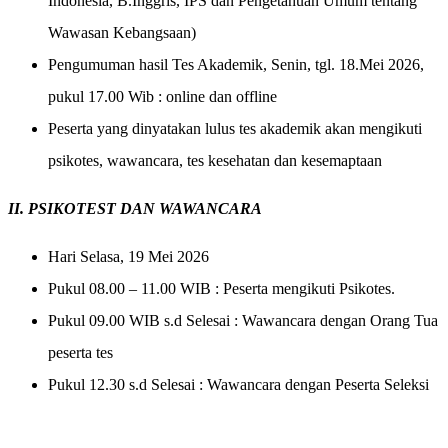
Indonesia, B.Inggris, IPS dan Pengetahuan Umum tentang
Wawasan Kebangsaan)
Pengumuman hasil Tes Akademik, Senin, tgl. 18.Mei 2026,
pukul 17.00 Wib : online dan offline
Peserta yang dinyatakan lulus tes akademik akan mengikuti
psikotes, wawancara, tes kesehatan dan kesemaptaan
II. PSIKOTEST DAN WAWANCARA
Hari Selasa, 19 Mei 2026
Pukul 08.00 – 11.00 WIB
: Peserta mengikuti Psikotes.
Pukul 09.00 WIB s.d Selesai : Wawancara dengan Orang Tua
peserta tes
Pukul 12.30 s.d Selesai : Wawancara dengan Peserta Seleksi