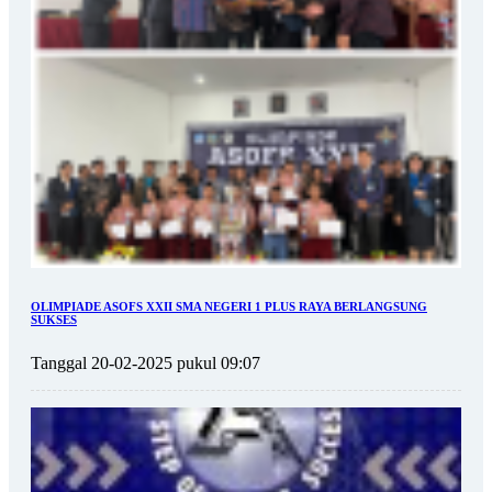
OLIMPIADE ASOFS XXII SMA NEGERI 1 PLUS RAYA BERLANGSUNG
SUKSES
Tanggal 20-02-2025 pukul 09:07