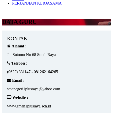
PERJANJIAN KERJASAMA
DATA GURU
KONTAK
Alamat :
Jln Sutomo No 68 Sondi Raya
Telepon :
(0622) 331147 - 081262164265
Email :
smanegeri1plusraya@yahoo.com
Website :
www.sman1plusraya.sch.id