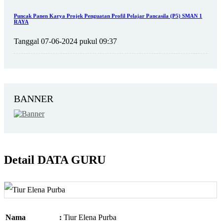
Puncak Panen Karya Projek Penguatan Profil Pelajar Pancasila (P5) SMAN 1
RAYA
Tanggal 07-06-2024 pukul 09:37
BANNER
Detail DATA GURU
Nama
:
Tiur Elena Purba