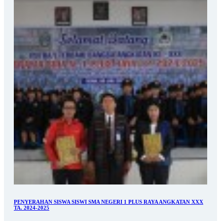
PENYERAHAN SISWA SISWI SMA NEGERI 1 PLUS RAYA ANGKATAN XXX
TA. 2024-2025