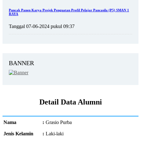
Puncak Panen Karya Projek Penguatan Profil Pelajar Pancasila (P5) SMAN 1
RAYA
Tanggal 07-06-2024 pukul 09:37
BANNER
Detail Data Alumni
Nama
:
Grasio Purba
Jenis Kelamin
:
Laki-laki