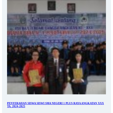
PENYERAHAN SISWA SISWI SMA NEGERI 1 PLUS RAYA ANGKATAN XXX
TA. 2024-2025