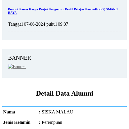
Puncak Panen Karya Projek Penguatan Profil Pelajar Pancasila (P5) SMAN 1
RAYA
Tanggal 07-06-2024 pukul 09:37
BANNER
Detail Data Alumni
Nama
:
SISKA MALAU
Jenis Kelamin
:
Perempuan