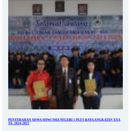
PENYERAHAN SISWA SISWI SMA NEGERI 1 PLUS RAYA ANGKATAN XXX
TA. 2024-2025