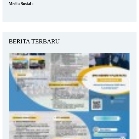
Media Sosial :
BERITA TERBARU