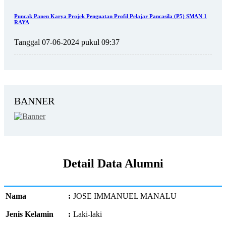
Puncak Panen Karya Projek Penguatan Profil Pelajar Pancasila (P5) SMAN 1
RAYA
Tanggal 07-06-2024 pukul 09:37
BANNER
Detail Data Alumni
Nama
:
JOSE IMMANUEL MANALU
Jenis Kelamin
:
Laki-laki