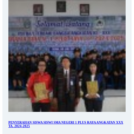
PENYERAHAN SISWA SISWI SMA NEGERI 1 PLUS RAYA ANGKATAN XXX
TA. 2024-2025