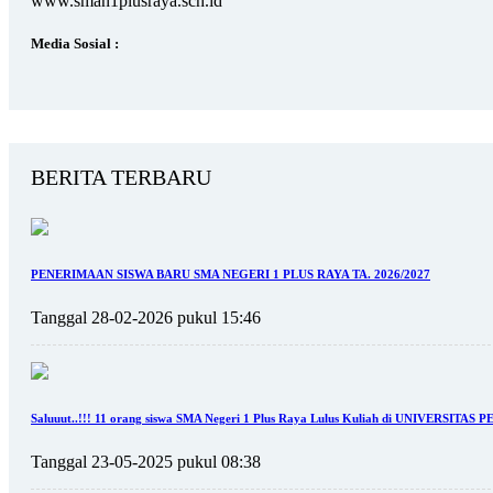
www.sman1plusraya.sch.id
Media Sosial :
BERITA TERBARU
PENERIMAAN SISWA BARU SMA NEGERI 1 PLUS RAYA TA. 2026/2027
Tanggal 28-02-2026 pukul 15:46
Saluuut..!!! 11 orang siswa SMA Negeri 1 Plus Raya Lulus Kuliah di UNIVERSITA
Tanggal 23-05-2025 pukul 08:38