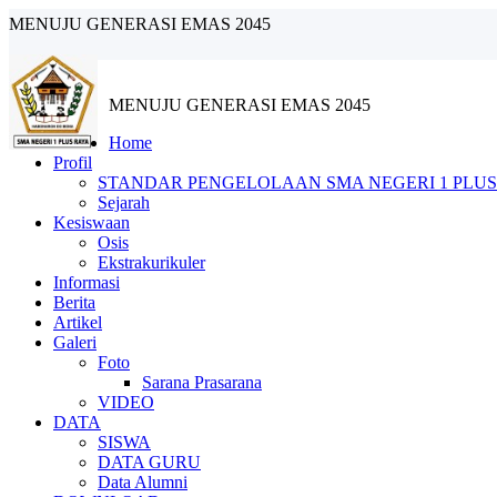
MENUJU GENERASI EMAS 2045
MENUJU GENERASI EMAS 2045
Home
Profil
STANDAR PENGELOLAAN SMA NEGERI 1 PLUS
Sejarah
Kesiswaan
Osis
Ekstrakurikuler
Informasi
Berita
Artikel
Galeri
Foto
Sarana Prasarana
VIDEO
DATA
SISWA
DATA GURU
Data Alumni