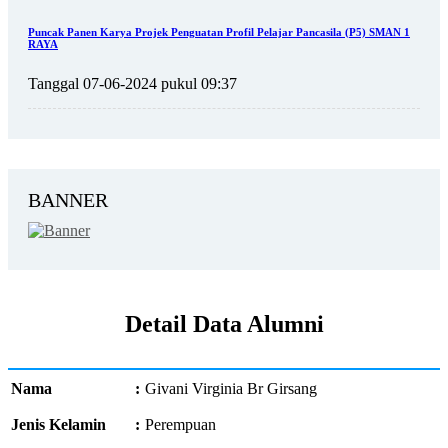
Puncak Panen Karya Projek Penguatan Profil Pelajar Pancasila (P5) SMAN 1
RAYA
Tanggal 07-06-2024 pukul 09:37
BANNER
Detail Data Alumni
Nama
:
Givani Virginia Br Girsang
Jenis Kelamin
:
Perempuan