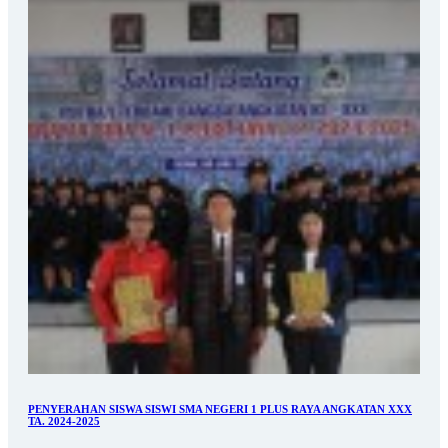
PENYERAHAN SISWA SISWI SMA NEGERI 1 PLUS RAYA ANGKATAN XXX
TA. 2024-2025