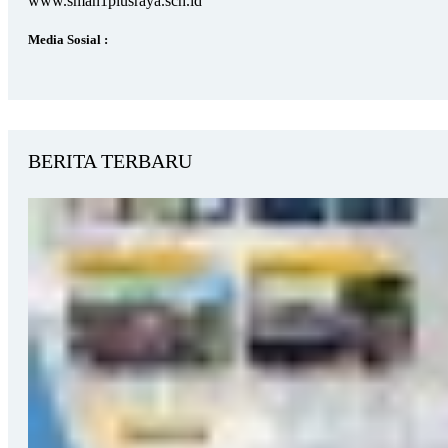
www.sman1plusraya.sch.id
Media Sosial :
BERITA TERBARU