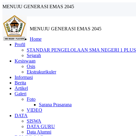
MENUJU GENERASI EMAS 2045
MENUJU GENERASI EMAS 2045
Home
Profil
STANDAR PENGELOLAAN SMA NEGERI 1 PLUS
Sejarah
Kesiswaan
Osis
Ekstrakurikuler
Informasi
Berita
Artikel
Galeri
Foto
Sarana Prasarana
VIDEO
DATA
SISWA
DATA GURU
Data Alumni