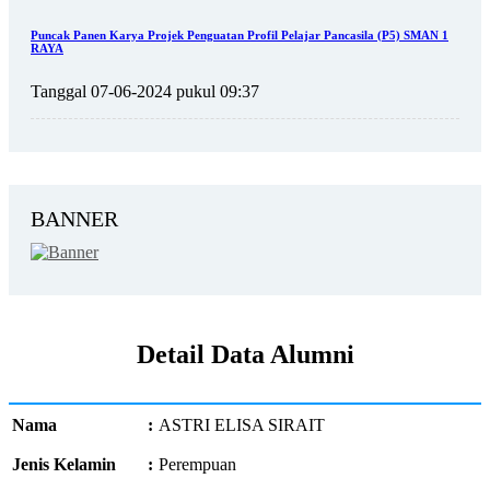
Puncak Panen Karya Projek Penguatan Profil Pelajar Pancasila (P5) SMAN 1
RAYA
Tanggal 07-06-2024 pukul 09:37
BANNER
Detail Data Alumni
Nama
:
ASTRI ELISA SIRAIT
Jenis Kelamin
:
Perempuan