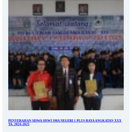
PENYERAHAN SISWA SISWI SMA NEGERI 1 PLUS RAYA ANGKATAN XXX
TA. 2024-2025