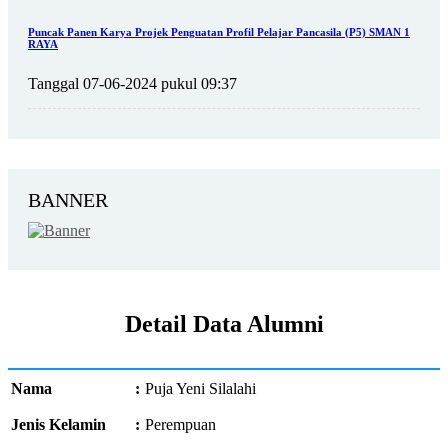
Puncak Panen Karya Projek Penguatan Profil Pelajar Pancasila (P5) SMAN 1
RAYA
Tanggal 07-06-2024 pukul 09:37
BANNER
Detail Data Alumni
Nama
:
Puja Yeni Silalahi
Jenis Kelamin
:
Perempuan