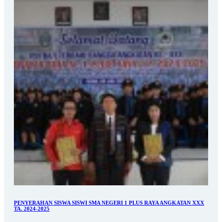
PENYERAHAN SISWA SISWI SMA NEGERI 1 PLUS RAYA ANGKATAN XXX
TA. 2024-2025