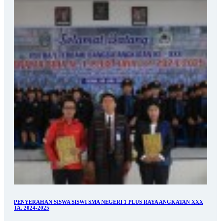
PENYERAHAN SISWA SISWI SMA NEGERI 1 PLUS RAYA ANGKATAN XXX
TA. 2024-2025