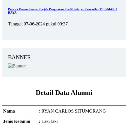
Puncak Panen Karya Projek Penguatan Profil Pelajar Pancasila (P5) SMAN 1
RAYA
Tanggal 07-06-2024 pukul 09:37
BANNER
Detail Data Alumni
Nama
:
RYAN CARLOS SITUMORANG
Jenis Kelamin
:
Laki-laki