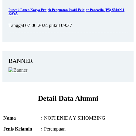
Puncak Panen Karya Projek Penguatan Profil Pelajar Pancasila (P5) SMAN 1
RAYA
Tanggal 07-06-2024 pukul 09:37
BANNER
Detail Data Alumni
Nama
:
NOFI ENIDA Y SIHOMBING
Jenis Kelamin
:
Perempuan