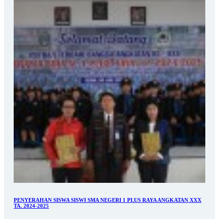
PENYERAHAN SISWA SISWI SMA NEGERI 1 PLUS RAYA ANGKATAN XXX
TA. 2024-2025