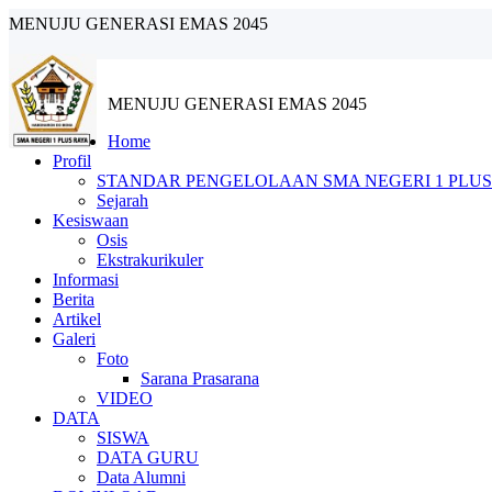
MENUJU GENERASI EMAS 2045
MENUJU GENERASI EMAS 2045
Home
Profil
STANDAR PENGELOLAAN SMA NEGERI 1 PLUS
Sejarah
Kesiswaan
Osis
Ekstrakurikuler
Informasi
Berita
Artikel
Galeri
Foto
Sarana Prasarana
VIDEO
DATA
SISWA
DATA GURU
Data Alumni