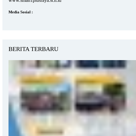
www.sman1plusraya.sch.id
Media Sosial :
BERITA TERBARU