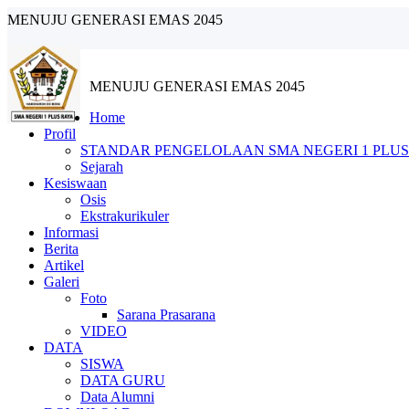
MENUJU GENERASI EMAS 2045
MENUJU GENERASI EMAS 2045
Home
Profil
STANDAR PENGELOLAAN SMA NEGERI 1 PLUS
Sejarah
Kesiswaan
Osis
Ekstrakurikuler
Informasi
Berita
Artikel
Galeri
Foto
Sarana Prasarana
VIDEO
DATA
SISWA
DATA GURU
Data Alumni