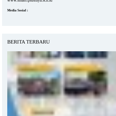
www.sman1plusraya.sch.id
Media Sosial :
BERITA TERBARU