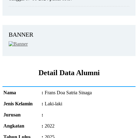
BANNER
Detail Data Alumni
Nama
:
Frans Doa Satria Sinaga
Jenis Kelamin
:
Laki-laki
Jurusan
:
Angkatan
:
2022
Tahun Lulus
:
2025