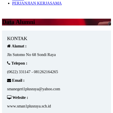
PERJANJIAN KERJASAMA
Data Alumni
KONTAK
Alamat :
Jln Sutomo No 68 Sondi Raya
Telepon :
(0622) 331147 - 081262164265
Email :
smanegeri1plusraya@yahoo.com
Website :
www.sman1plusraya.sch.id