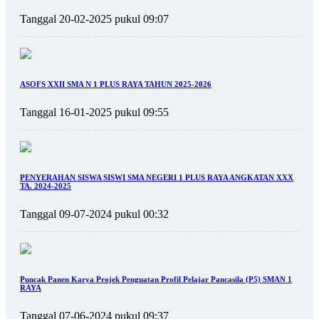
Tanggal 20-02-2025 pukul 09:07
ASOFS XXII SMA N 1 PLUS RAYA TAHUN 2025-2026
Tanggal 16-01-2025 pukul 09:55
PENYERAHAN SISWA SISWI SMA NEGERI 1 PLUS RAYA ANGKATAN XXX
TA. 2024-2025
Tanggal 09-07-2024 pukul 00:32
Puncak Panen Karya Projek Penguatan Profil Pelajar Pancasila (P5) SMAN 1
RAYA
Tanggal 07-06-2024 pukul 09:37