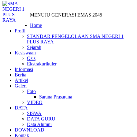
MENUJU GENERASI EMAS 2045
Home
Profil
STANDAR PENGELOLAAN SMA NEGERI 1
PLUS RAYA
Sejarah
Kesiswaan
Osis
Ekstrakurikuler
Informasi
Berita
Artikel
Galeri
Foto
Sarana Prasarana
VIDEO
DATA
SISWA
DATA GURU
Data Alumni
DOWNLOAD
Kontak