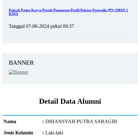
Puncak Panen Karya Projek Penguatan Profil Pelajar Pancasila (P5) SMAN 1
RAYA
Tanggal 07-06-2024 pukul 09:37
BANNER
Detail Data Alumni
Nama
:
DIHANSYAH PUTRA SARAGIH
Jenis Kelamin
:
Laki-laki