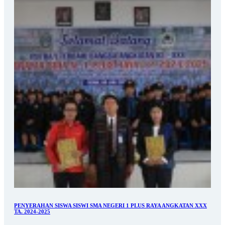
PENYERAHAN SISWA SISWI SMA NEGERI 1 PLUS RAYA ANGKATAN XXX
TA. 2024-2025