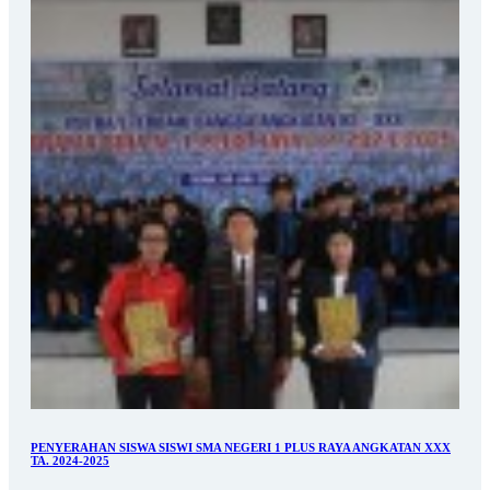
PENYERAHAN SISWA SISWI SMA NEGERI 1 PLUS RAYA ANGKATAN XXX
TA. 2024-2025