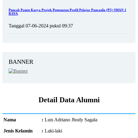
Puncak Panen Karya Projek Penguatan Profil Pelajar Pancasila (P5) SMAN 1
RAYA
Tanggal 07-06-2024 pukul 09:37
BANNER
Detail Data Alumni
Nama
:
Luis Adriano Jhody Sagala
Jenis Kelamin
:
Laki-laki