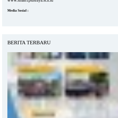
www.sman1plusraya.sch.id
Media Sosial :
BERITA TERBARU