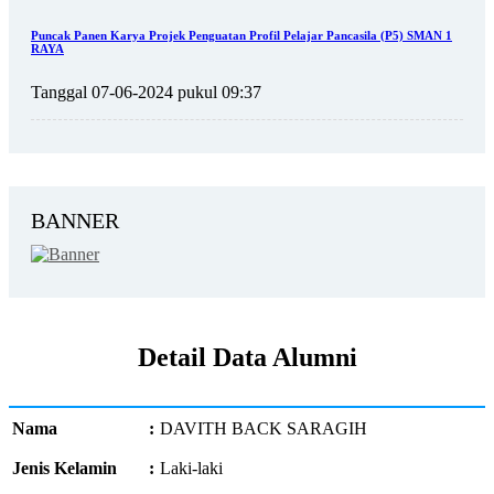
Puncak Panen Karya Projek Penguatan Profil Pelajar Pancasila (P5) SMAN 1
RAYA
Tanggal 07-06-2024 pukul 09:37
BANNER
Detail Data Alumni
Nama
:
DAVITH BACK SARAGIH
Jenis Kelamin
:
Laki-laki