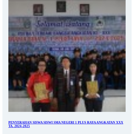
PENYERAHAN SISWA SISWI SMA NEGERI 1 PLUS RAYA ANGKATAN XXX
TA. 2024-2025