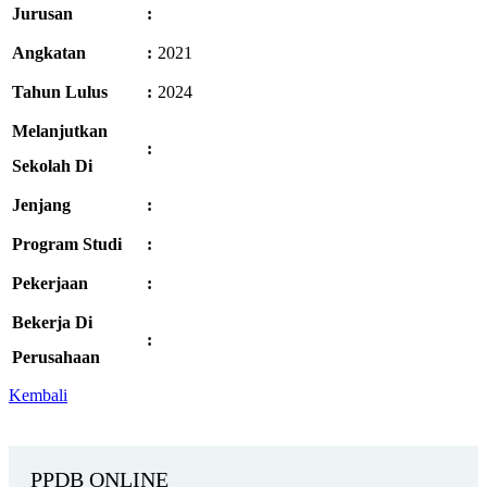
Jurusan
:
Angkatan
:
2021
Tahun Lulus
:
2024
Melanjutkan
:
Sekolah Di
Jenjang
:
Program Studi
:
Pekerjaan
:
Bekerja Di
:
Perusahaan
Kembali
PPDB ONLINE