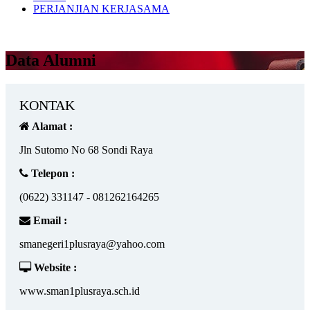
PERJANJIAN KERJASAMA
Data Alumni
KONTAK
Alamat :
Jln Sutomo No 68 Sondi Raya
Telepon :
(0622) 331147 - 081262164265
Email :
smanegeri1plusraya@yahoo.com
Website :
www.sman1plusraya.sch.id