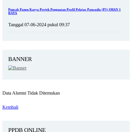
Puncak Panen Karya Projek Penguatan Profil Pelajar Pancasila (P5) SMAN 1
RAYA
Tanggal 07-06-2024 pukul 09:37
BANNER
Data Alumni Tidak Ditemukan
Kembali
PPDB ONLINE