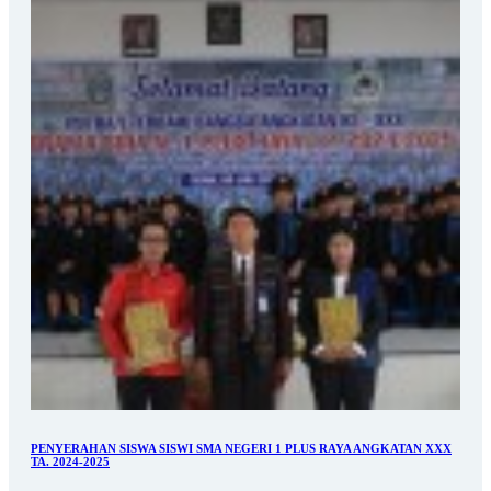
PENYERAHAN SISWA SISWI SMA NEGERI 1 PLUS RAYA ANGKATAN XXX
TA. 2024-2025