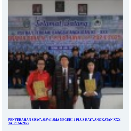
PENYERAHAN SISWA SISWI SMA NEGERI 1 PLUS RAYA ANGKATAN XXX
TA. 2024-2025