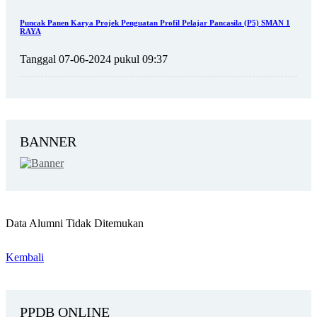
Puncak Panen Karya Projek Penguatan Profil Pelajar Pancasila (P5) SMAN 1
RAYA
Tanggal 07-06-2024 pukul 09:37
BANNER
Data Alumni Tidak Ditemukan
Kembali
PPDB ONLINE