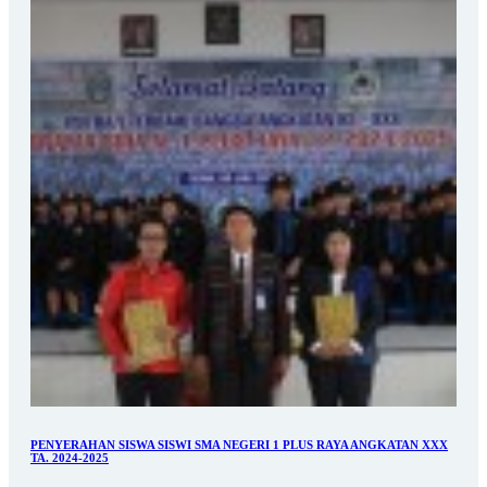
PENYERAHAN SISWA SISWI SMA NEGERI 1 PLUS RAYA ANGKATAN XXX
TA. 2024-2025