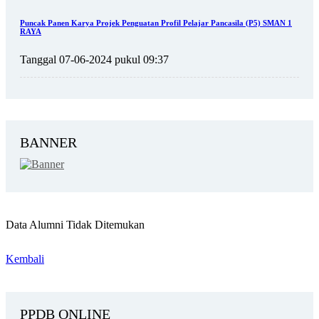
Puncak Panen Karya Projek Penguatan Profil Pelajar Pancasila (P5) SMAN 1
RAYA
Tanggal 07-06-2024 pukul 09:37
BANNER
Data Alumni Tidak Ditemukan
Kembali
PPDB ONLINE