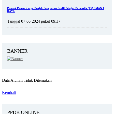
Puncak Panen Karya Projek Penguatan Profil Pelajar Pancasila (P5) SMAN 1
RAYA
Tanggal 07-06-2024 pukul 09:37
BANNER
Data Alumni Tidak Ditemukan
Kembali
PPDB ONLINE