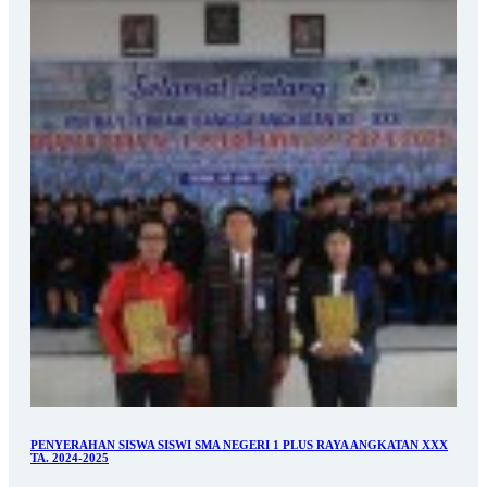
PENYERAHAN SISWA SISWI SMA NEGERI 1 PLUS RAYA ANGKATAN XXX
TA. 2024-2025