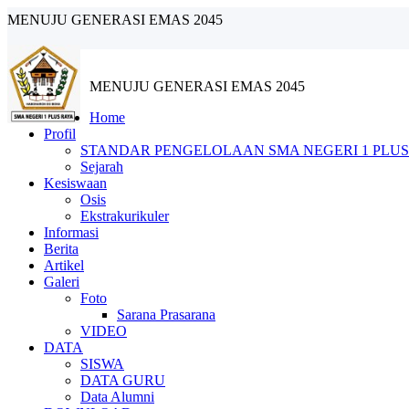
MENUJU GENERASI EMAS 2045
MENUJU GENERASI EMAS 2045
Home
Profil
STANDAR PENGELOLAAN SMA NEGERI 1 PLUS
Sejarah
Kesiswaan
Osis
Ekstrakurikuler
Informasi
Berita
Artikel
Galeri
Foto
Sarana Prasarana
VIDEO
DATA
SISWA
DATA GURU
Data Alumni