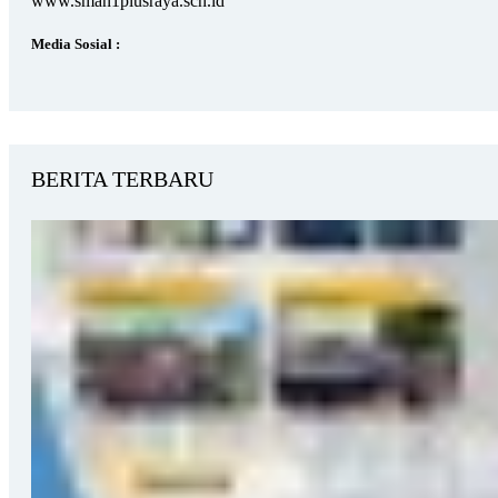
www.sman1plusraya.sch.id
Media Sosial :
BERITA TERBARU