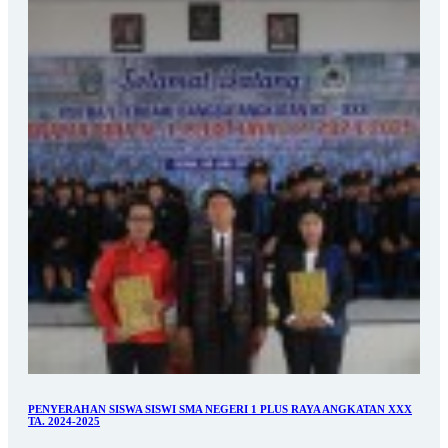
PENYERAHAN SISWA SISWI SMA NEGERI 1 PLUS RAYA ANGKATAN XXX
TA. 2024-2025