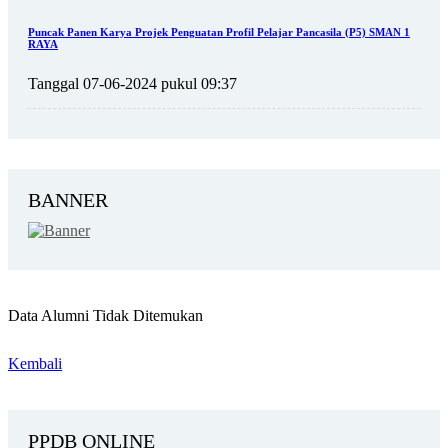
Puncak Panen Karya Projek Penguatan Profil Pelajar Pancasila (P5) SMAN 1
RAYA
Tanggal 07-06-2024 pukul 09:37
BANNER
Data Alumni Tidak Ditemukan
Kembali
PPDB ONLINE