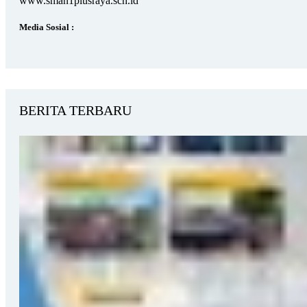
www.sman1plusraya.sch.id
Media Sosial :
BERITA TERBARU