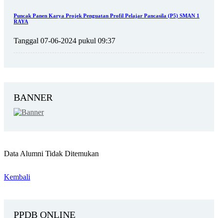
Puncak Panen Karya Projek Penguatan Profil Pelajar Pancasila (P5) SMAN 1
RAYA
Tanggal 07-06-2024 pukul 09:37
BANNER
Data Alumni Tidak Ditemukan
Kembali
PPDB ONLINE