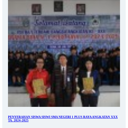
PENYERAHAN SISWA SISWI SMA NEGERI 1 PLUS RAYA ANGKATAN XXX
TA. 2024-2025