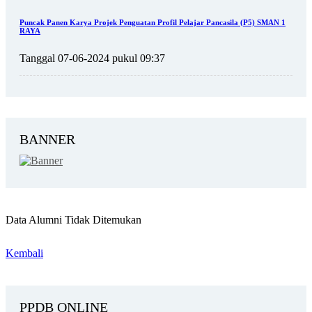
Puncak Panen Karya Projek Penguatan Profil Pelajar Pancasila (P5) SMAN 1
RAYA
Tanggal 07-06-2024 pukul 09:37
BANNER
Data Alumni Tidak Ditemukan
Kembali
PPDB ONLINE