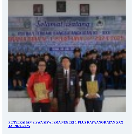
PENYERAHAN SISWA SISWI SMA NEGERI 1 PLUS RAYA ANGKATAN XXX
TA. 2024-2025