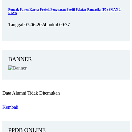
Puncak Panen Karya Projek Penguatan Profil Pelajar Pancasila (P5) SMAN 1
RAYA
Tanggal 07-06-2024 pukul 09:37
BANNER
Data Alumni Tidak Ditemukan
Kembali
PPDB ONLINE