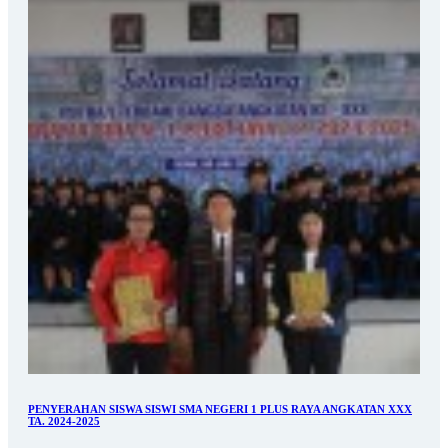
PENYERAHAN SISWA SISWI SMA NEGERI 1 PLUS RAYA ANGKATAN XXX
TA. 2024-2025