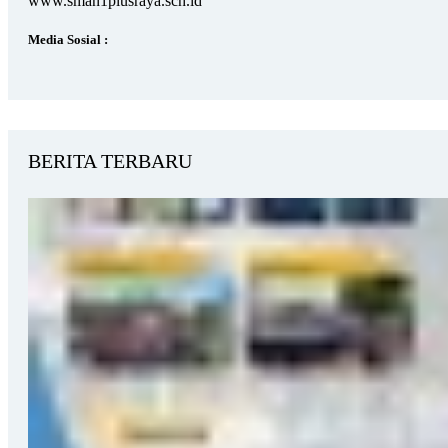
www.sman1plusraya.sch.id
Media Sosial :
BERITA TERBARU