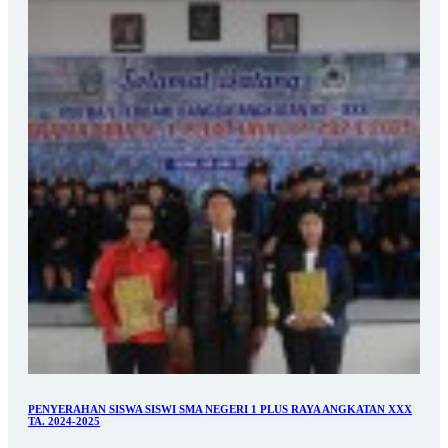
PENYERAHAN SISWA SISWI SMA NEGERI 1 PLUS RAYA ANGKATAN XXX
TA. 2024-2025