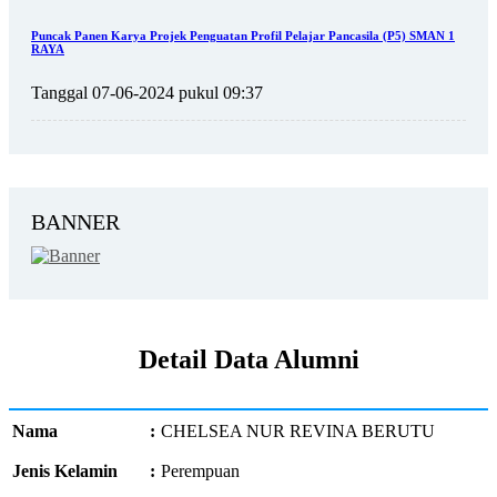
Puncak Panen Karya Projek Penguatan Profil Pelajar Pancasila (P5) SMAN 1
RAYA
Tanggal 07-06-2024 pukul 09:37
BANNER
Detail Data Alumni
Nama
:
CHELSEA NUR REVINA BERUTU
Jenis Kelamin
:
Perempuan